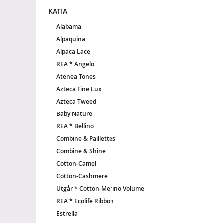
KATIA
Alabama
Alpaquina
Alpaca Lace
REA * Angelo
Atenea Tones
Azteca Fine Lux
Azteca Tweed
Baby Nature
REA * Bellino
Combine & Paillettes
Combine & Shine
Cotton-Camel
Cotton-Cashmere
Utgår * Cotton-Merino Volume
REA * Ecolife Ribbon
Estrella