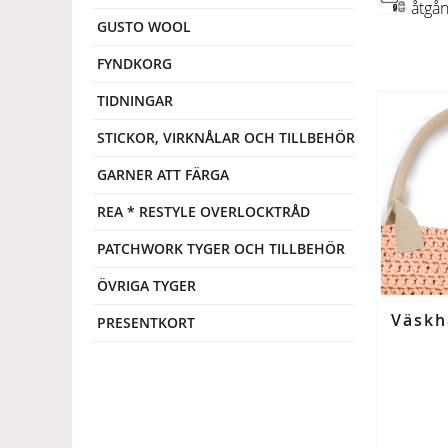
åtgån
GUSTO WOOL
FYNDKORG
TIDNINGAR
STICKOR, VIRKNÅLAR OCH TILLBEHÖR
GARNER ATT FÄRGA
REA * RESTYLE OVERLOCKTRÅD
PATCHWORK TYGER OCH TILLBEHÖR
ÖVRIGA TYGER
PRESENTKORT