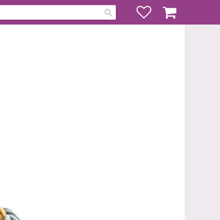
Favoriter
Kundvagn