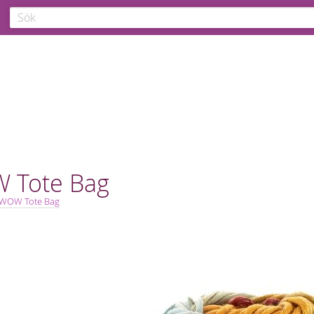
 Tote Bag
WOW Tote Bag