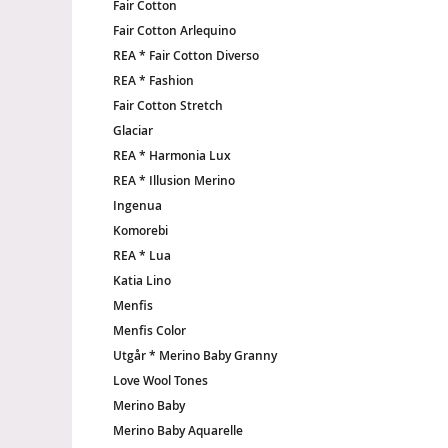
Fair Cotton
Fair Cotton Arlequino
REA * Fair Cotton Diverso
REA * Fashion
Fair Cotton Stretch
Glaciar
REA * Harmonia Lux
REA * Illusion Merino
Ingenua
Komorebi
REA * Lua
Katia Lino
Menfis
Menfis Color
Utgår * Merino Baby Granny
Love Wool Tones
Merino Baby
Merino Baby Aquarelle