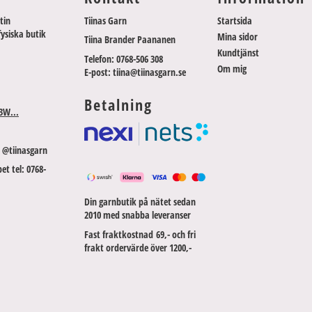
tin
Tiinas Garn
Startsida
fysiska butik
Mina sidor
Tiina Brander Paananen
Kundtjänst
Telefon: 0768-506 308
Om mig
E-post: tiina@tiinasgarn.se
Betalning
3W...
 @tiinasgarn
et tel: 0768-
Din garnbutik på nätet sedan
2010 med snabba leveranser
Fast fraktkostnad 69,- och fri
frakt ordervärde över 1200,-