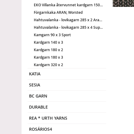
EKO Villanka återvunnet kardgarn 150 x 3 Aran - Worsted
Förgarnkaka ARAN, Worsted
Hahtuvalanka - lovikagarn 285 x 2 Aran - Worsted
Hahtuvalanka - lovikagarn 285 x 4 Super bulky
Kamgarn 90 x 3 Sport
Kardgarn 140 x 3
Kardgarn 180 x 2
Kardgarn 180 x 3
Kardgarn 320 x 2
KATIA
SESIA
BC GARN
DURABLE
REA * URTH YARNS
ROSÁRIOS4