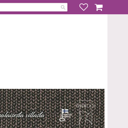
Favoriter
Kundvagn