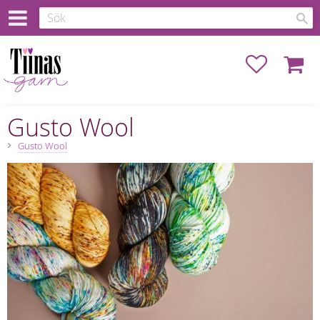
Favoriter
Kundva
Gusto Wool
Gusto Wool