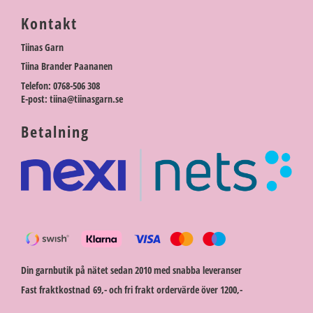
Kontakt
Tiinas Garn
Tiina Brander Paananen
Telefon: 0768-506 308
E-post: tiina@tiinasgarn.se
Betalning
Din garnbutik på nätet sedan 2010 med snabba leveranser
Fast fraktkostnad 69,- och fri frakt ordervärde över 1200,-