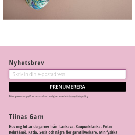
Nyhetsbrev
PRENUMERERA
Dina personuppgifter behandlas i enlighet med vår
integritetspolicy
.
Tiinas Garn
Hos mig hittar du garner från Lankava, Kaupunkilanka, Pirtin
Kehräämö, Katia, Sesia och några fler garntillverkare. Min fysiska