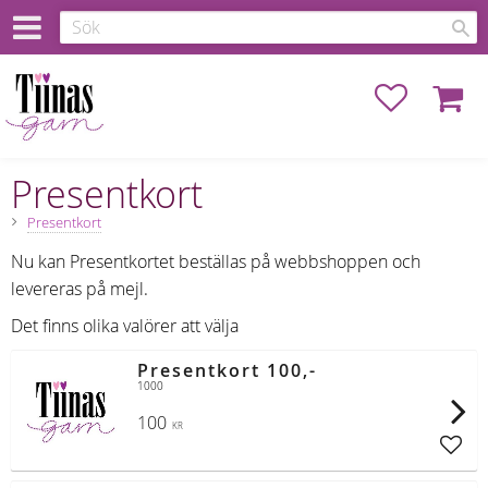
Favoriter
Kundva
Presentkort
Presentkort
Nu kan Presentkortet beställas på webbshoppen och
levereras på mejl.
Det finns olika valörer att välja
Presentkort 100,-
1000
100
KR
Lägg t