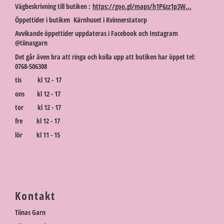
Vägbeskrivning till butiken :
https://goo.gl/maps/h1P6zz1p3W...
Öppettider i butiken Kärnhuset i Kvinnerstatorp
Avvikande öppettider uppdateras i Facebook och Instagram
@tiinasgarn
Det går även bra att ringa och kolla upp att butiken har öppet tel:
0768-506308
tis kl 12 - 17
ons kl 12 - 17
tor kl 12 - 17
fre kl 12 - 17
lör kl 11 - 15
Kontakt
Tiinas Garn