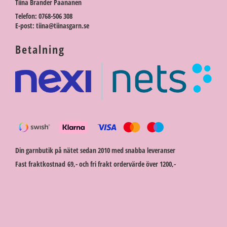
Tiina Brander Paananen
Telefon: 0768-506 308
E-post: tiina@tiinasgarn.se
Betalning
Din garnbutik på nätet sedan 2010 med snabba leveranser
Fast fraktkostnad 69,- och fri frakt ordervärde över 1200,-