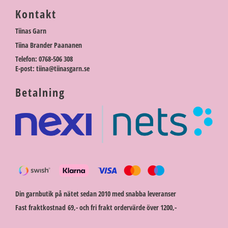
Kontakt
Tiinas Garn
Tiina Brander Paananen
Telefon: 0768-506 308
E-post: tiina@tiinasgarn.se
Betalning
Din garnbutik på nätet sedan 2010 med snabba leveranser
Fast fraktkostnad 69,- och fri frakt ordervärde över 1200,-