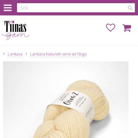
Favoriter
Kundva
Lankava
Lankava Naturelli-serie att färga