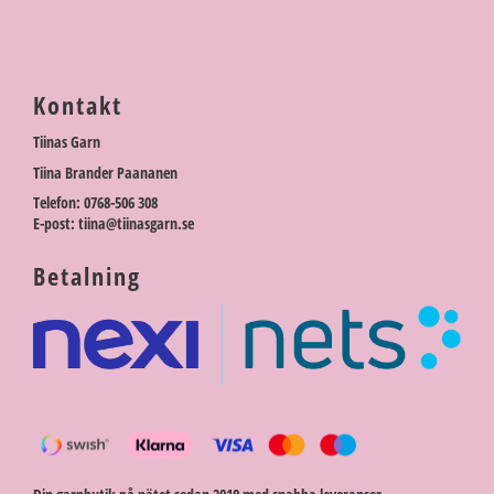
Kontakt
Tiinas Garn
Tiina Brander Paananen
Telefon: 0768-506 308
E-post: tiina@tiinasgarn.se
Betalning