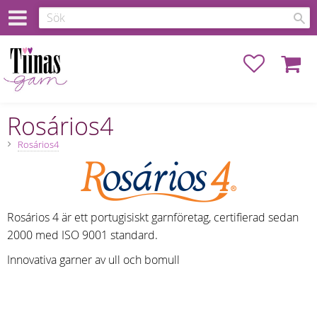
Favoriter
Kundva
Rosários4
Rosários4
Rosários 4 är ett portugisiskt garnföretag, certifierad sedan
2000 med ISO 9001 standard.
Innovativa garner av ull och bomull