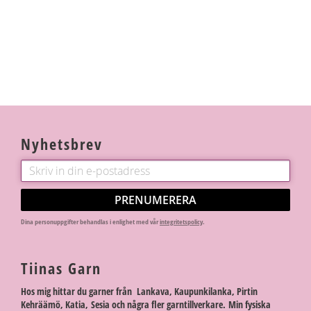
Nyhetsbrev
PRENUMERERA
Dina personuppgifter behandlas i enlighet med vår
integritetspolicy
.
Tiinas Garn
Hos mig hittar du garner från Lankava, Kaupunkilanka, Pirtin
Kehräämö, Katia, Sesia och några fler garntillverkare. Min fysiska