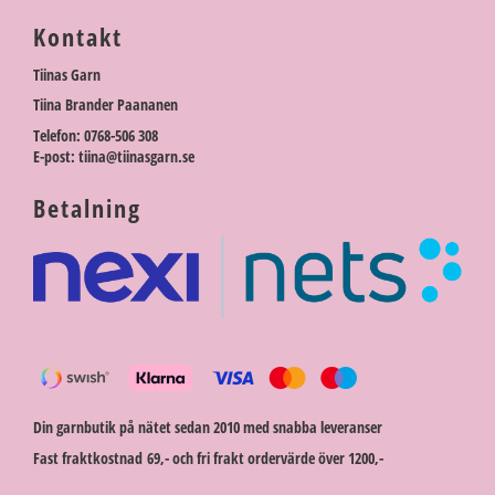
Kontakt
Tiinas Garn
Tiina Brander Paananen
Telefon: 0768-506 308
E-post: tiina@tiinasgarn.se
Betalning
Din garnbutik på nätet sedan 2010 med snabba leveranser
Fast fraktkostnad 69,- och fri frakt ordervärde över 1200,-