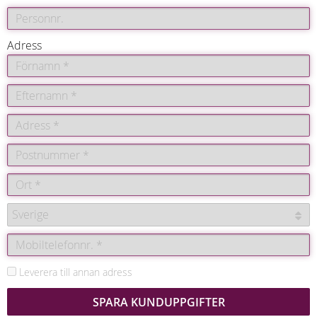
Adress
Leverera till annan adress
SPARA KUNDUPPGIFTER