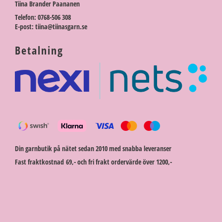
Tiina Brander Paananen
Telefon: 0768-506 308
E-post: tiina@tiinasgarn.se
Betalning
Din garnbutik på nätet sedan 2010 med snabba leveranser
Fast fraktkostnad 69,- och fri frakt ordervärde över 1200,-