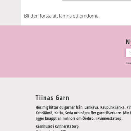
Bli den första att lämna ett omdöme.
N
Dina
Tiinas Garn
Hos mig hittar du garner från Lankava, Kaupunkilanka, Pir
Kehräämö, Katia, Sesia och några fler garntillverkare. Min 
ligger knappt en mil norr om Örebro, i Kvinnerstatorp.
Kärnhuset i Kvinnerstatorp