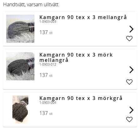
Handtvätt, varsam ulltvätt
Kamgarn 90 tex x 3 mellangrå
1-0903-003
137
KR
Lägg t
Kamgarn 90 tex x 3 mörk
mellangrå
1-0903-012
137
KR
Lägg t
Kamgarn 90 tex x 3 mörkgrå
1-0903-004
137
KR
Lägg t