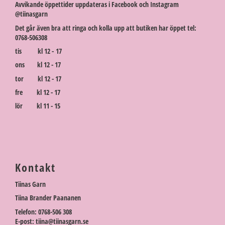
Avvikande öppettider uppdateras i Facebook och Instagram
@tiinasgarn
Det går även bra att ringa och kolla upp att butiken har öppet tel:
0768-506308
tis kl 12 - 17
ons kl 12 - 17
tor kl 12 - 17
fre kl 12 - 17
lör kl 11 - 15
Kontakt
Tiinas Garn
Tiina Brander Paananen
Telefon: 0768-506 308
E-post: tiina@tiinasgarn.se