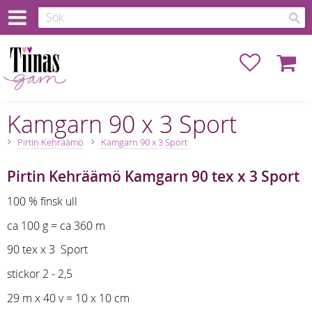
Favoriter
Kundva
Kamgarn 90 x 3 Sport
Pirtin Kehräämö
Kamgarn 90 x 3 Sport
Pirtin Kehräämö Kamgarn 90 tex x 3 Sport
100 % finsk ull
ca 100 g = ca 360 m
90 tex x 3 Sport
stickor 2 - 2,5
29 m x 40 v = 10 x 10 cm