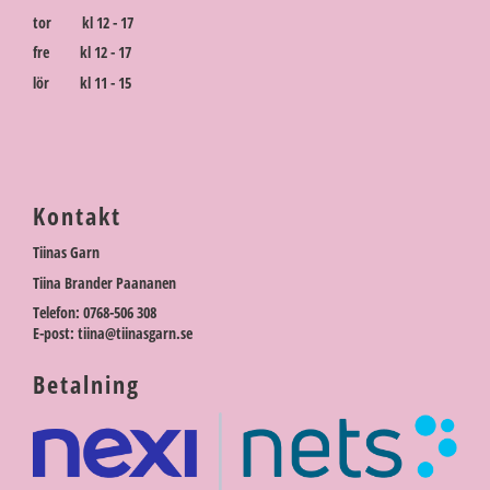
tor kl 12 - 17
fre kl 12 - 17
lör kl 11 - 15
Kontakt
Tiinas Garn
Tiina Brander Paananen
Telefon: 0768-506 308
E-post: tiina@tiinasgarn.se
Betalning