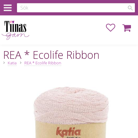
Favoriter
Kundva
REA * Ecolife Ribbon
Katia
REA * Ecolife Ribbon