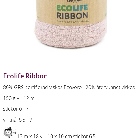
Ecolife Ribbon
80% GRS-certifierad viskos Ecovero - 20% återvunnet viskos
150 g = 112 m
stickor 6 - 7
virknål 6,5 - 7
13 m x 18 v = 10 x 10 cm stickor 6,5