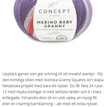
Upptäck garnet som gör virkning till ett kreativt äventyr - följ
den trendiga stilen med ikoniska Granny Squares och skapa
fantastiska projekt med bara ett nystan. Du får hela 24 rutor:
12 med mjuka toningar, 6 med lekfulla ränder och 6 i klara
enfärgade. Förvandla dem till en unik väska, en mysig filt
eller en charmig barnklänning – allt med ett enda nystan.