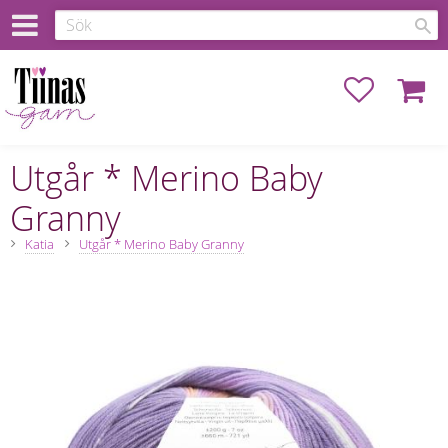
Favoriter
Kundva
Utgår * Merino Baby
Granny
Katia
Utgår * Merino Baby Granny