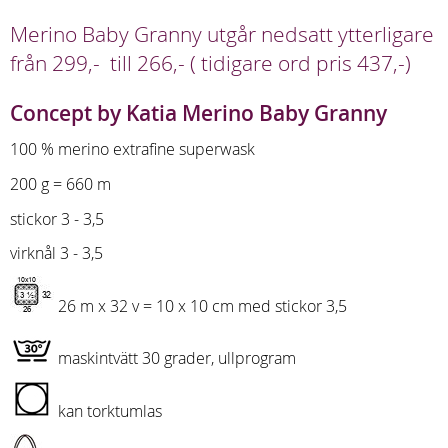
Merino Baby Granny utgår nedsatt ytterligare
från 299,- till 266,- ( tidigare ord pris 437,-)
Concept by Katia Merino Baby Granny
100 % merino extrafine superwask
200 g = 660 m
stickor 3 - 3,5
virknål 3 - 3,5
26 m x 32 v = 10 x 10 cm med stickor 3,5
maskintvätt 30 grader, ullprogram
kan torktumlas