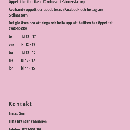
Öppettider i butiken Kärnhuset i Kvinnerstatorp
Avvikande öppettider uppdateras i Facebook och Instagram
@tiinasgarn
Det går även bra att ringa och kolla upp att butiken har öppet tel:
0768-506308
tis kl 12 - 17
ons kl 12 - 17
tor kl 12 - 17
fre kl 12 - 17
lör kl 11 - 15
Kontakt
Tiinas Garn
Tiina Brander Paananen
Telefon: 0768-506 308