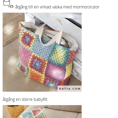
åtgång till en virkad väska med mormorsrutor
åtgång en större babyfilt