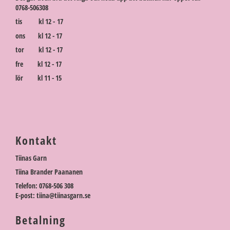
0768-506308
tis kl 12 - 17
ons kl 12 - 17
tor kl 12 - 17
fre kl 12 - 17
lör kl 11 - 15
Kontakt
Tiinas Garn
Tiina Brander Paananen
Telefon: 0768-506 308
E-post: tiina@tiinasgarn.se
Betalning