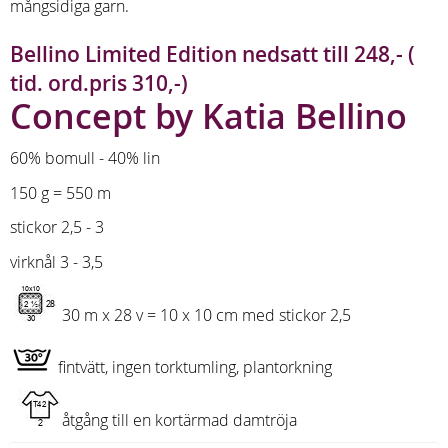
mångsidiga garn.
Bellino Limited Edition nedsatt till 248,- (
tid. ord.pris 310,-)
Concept by Katia Bellino
60% bomull - 40% lin
150 g = 550 m
stickor 2,5 - 3
virknål 3 - 3,5
30 m x 28 v = 10 x 10 cm med stickor 2,5
fintvätt, ingen torktumling, plantorkning
åtgång till en kortärmad damtröja