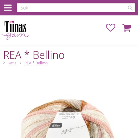
Favoriter
Kundva
REA * Bellino
Katia
REA * Bellino