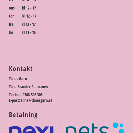
ons kl 12 - 17
tor kl 12 - 17
fre kl 12 - 17
lör kl 11 - 15
Kontakt
Tiinas Garn
Tiina Brander Paananen
Telefon: 0768-506 308
E-post: tiina@tiinasgarn.se
Betalning