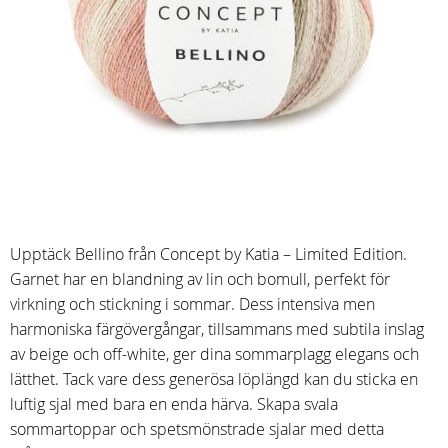
Upptäck Bellino från Concept by Katia – Limited Edition.
Garnet har en blandning av lin och bomull, perfekt för
virkning och stickning i sommar. Dess intensiva men
harmoniska färgövergångar, tillsammans med subtila inslag
av beige och off-white, ger dina sommarplagg elegans och
lätthet. Tack vare dess generösa löplängd kan du sticka en
luftig sjal med bara en enda härva. Skapa svala
sommartoppar och spetsmönstrade sjalar med detta