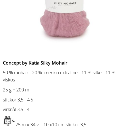
Concept by Katia Silky Mohair
50 % mohair - 20 % merino extrafine - 11 % silke - 11 %
viskos
25 g = 200 m
stickor 3,5 - 4,5
virknål 3,5 - 4
25 m x 34 v = 10 x10 cm stickor 3,5