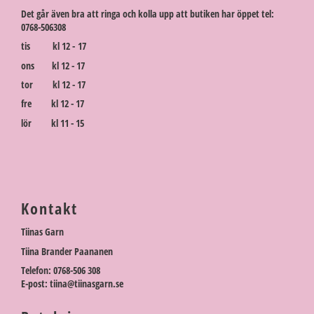
Det går även bra att ringa och kolla upp att butiken har öppet tel:
0768-506308
tis kl 12 - 17
ons kl 12 - 17
tor kl 12 - 17
fre kl 12 - 17
lör kl 11 - 15
Kontakt
Tiinas Garn
Tiina Brander Paananen
Telefon: 0768-506 308
E-post: tiina@tiinasgarn.se