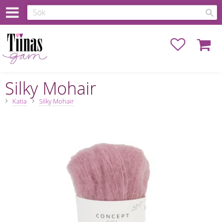
Favoriter
Kundva
Silky Mohair
Katia
Silky Mohair