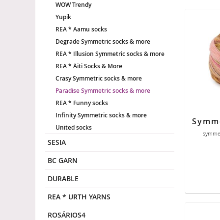
WOW Trendy
Yupik
REA * Aamu socks
Degrade Symmetric socks & more
REA * Illusion Symmetric socks & more
REA * Äiti Socks & More
Crasy Symmetric socks & more
Paradise Symmetric socks & more
REA * Funny socks
Infinity Symmetric socks & more
United socks
symmet
SESIA
BC GARN
DURABLE
REA * URTH YARNS
ROSÁRIOS4