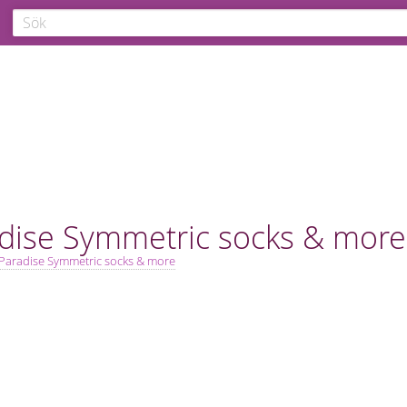
dise Symmetric socks & more
Paradise Symmetric socks & more