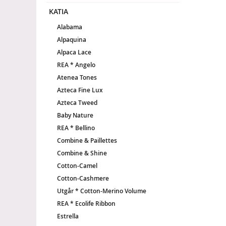
KATIA
Alabama
Alpaquina
Alpaca Lace
REA * Angelo
Atenea Tones
Azteca Fine Lux
Azteca Tweed
Baby Nature
REA * Bellino
Combine & Paillettes
Combine & Shine
Cotton-Camel
Cotton-Cashmere
Utgår * Cotton-Merino Volume
REA * Ecolife Ribbon
Estrella