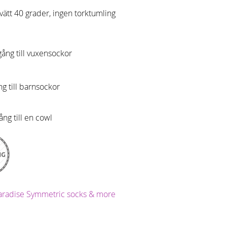
tvätt 40 grader, ingen torktumling
ång till vuxensockor
 till barnsockor
ång till en cowl
 Paradise Symmetric socks & more