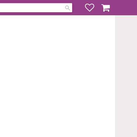
Favoriter
Kundvagn