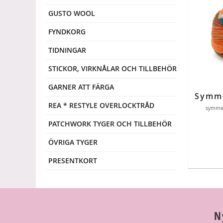
GUSTO WOOL
FYNDKORG
TIDNINGAR
STICKOR, VIRKNÅLAR OCH TILLBEHÖR
GARNER ATT FÄRGA
REA * RESTYLE OVERLOCKTRÅD
symmet
PATCHWORK TYGER OCH TILLBEHÖR
ÖVRIGA TYGER
PRESENTKORT
N