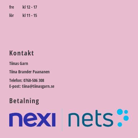
fre kl 12 - 17
lör kl 11 - 15
Kontakt
Tiinas Garn
Tiina Brander Paananen
Telefon: 0768-506 308
E-post: tiina@tiinasgarn.se
Betalning