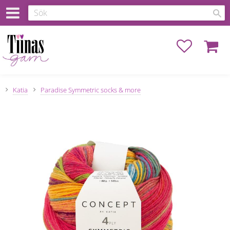
Favoriter
Kundva
Katia
Paradise Symmetric socks & more