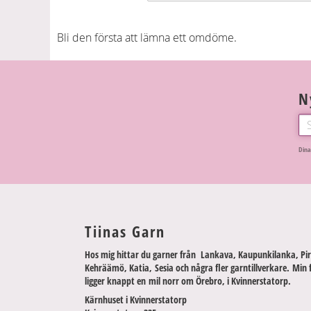
Bli den första att lämna ett omdöme.
N
Dina
Tiinas Garn
Hos mig hittar du garner från Lankava, Kaupunkilanka, Pir
Kehräämö, Katia, Sesia och några fler garntillverkare. Min 
ligger knappt en mil norr om Örebro, i Kvinnerstatorp.
Kärnhuset i Kvinnerstatorp