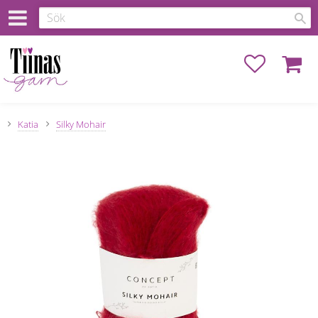
Favoriter
Kundva
Katia
Silky Mohair