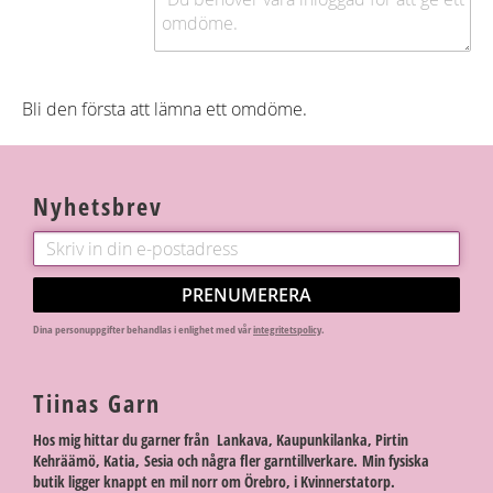
Bli den första att lämna ett omdöme.
Nyhetsbrev
PRENUMERERA
Dina personuppgifter behandlas i enlighet med vår
integritetspolicy
.
Tiinas Garn
Hos mig hittar du garner från Lankava, Kaupunkilanka, Pirtin
Kehräämö, Katia, Sesia och några fler garntillverkare. Min fysiska
butik ligger knappt en mil norr om Örebro, i Kvinnerstatorp.