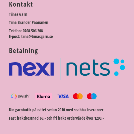
Kontakt
Tiinas Garn
Tiina Brander Paananen
Telefon: 0768-506 308
E-post: tiina@tiinasgarn.se
Betalning
Din garnbutik på nätet sedan 2010 med snabba leveranser
Fast fraktkostnad 69,- och fri frakt ordervärde över 1200,-