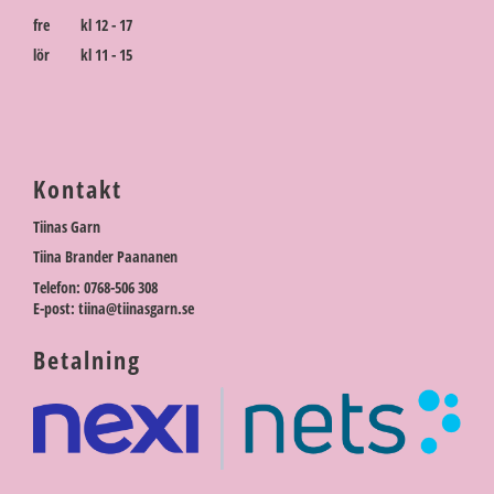
fre kl 12 - 17
lör kl 11 - 15
Kontakt
Tiinas Garn
Tiina Brander Paananen
Telefon: 0768-506 308
E-post: tiina@tiinasgarn.se
Betalning