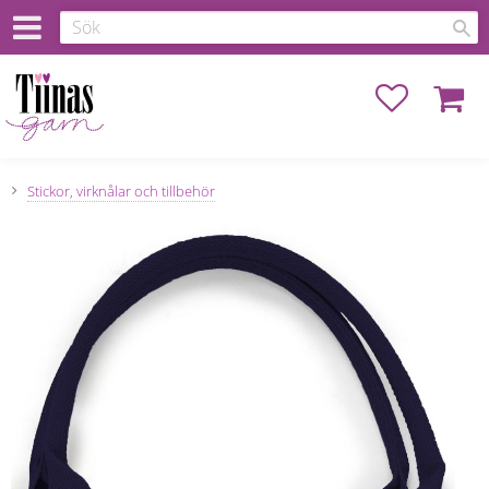
Favoriter
Kundva
Stickor, virknålar och tillbehör