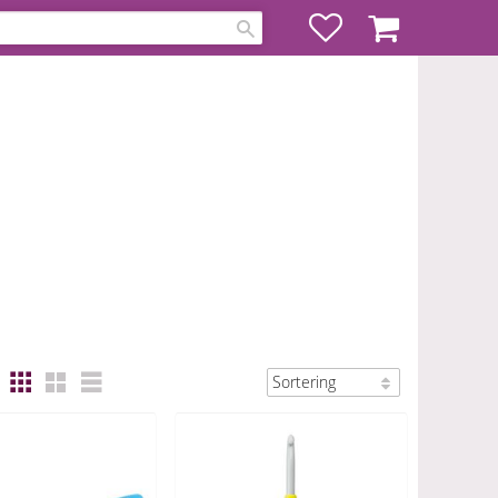
Favoriter
Kundvagn