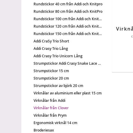
Rundstickor 40 cm från Addi och Knitpro
Rundstickor 80 cm från Addi och KnitPro
Rundstickor 100 cm från Addi och KnitPro
Rundstickor 120 cm från Addi och KnitPro
Rundstickor 150 cm från Addi och KnitPro
c
Addi CraSy Trio Short
Addi Crasy Trio Lång
Addi Crasy Trio Unicorn Lång
Strumpstickor Addi Crasy Snake Lace 15 cm
Strumpstickor 15 cm
Strumpstickor 20 cm
Strumpstickor av björk 20 cm
Virknålar av aluminium eller plast 15 cm
Virknålar från Addi
Virknålar från Clover
Virknålar från Prym
Ergonomisk virknål 14 cm
Broderiesax