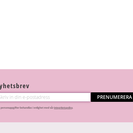
yhetsbrev
PRENUMERERA
 personuppgifter behandlas i enlighet med vår
integritetspolicy
.