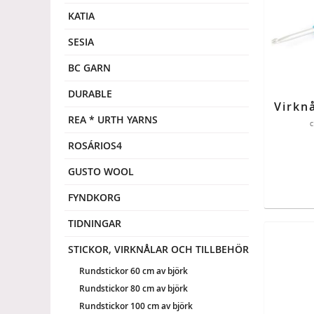
KATIA
SESIA
BC GARN
DURABLE
REA * URTH YARNS
c
ROSÁRIOS4
GUSTO WOOL
FYNDKORG
TIDNINGAR
STICKOR, VIRKNÅLAR OCH TILLBEHÖR
Rundstickor 60 cm av björk
Rundstickor 80 cm av björk
Rundstickor 100 cm av björk