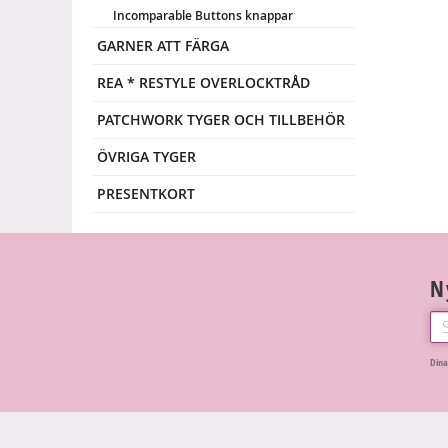
Incomparable Buttons knappar
GARNER ATT FÄRGA
REA * RESTYLE OVERLOCKTRÅD
PATCHWORK TYGER OCH TILLBEHÖR
ÖVRIGA TYGER
PRESENTKORT
N
Dina