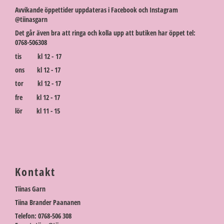
Avvikande öppettider uppdateras i Facebook och Instagram
@tiinasgarn
Det går även bra att ringa och kolla upp att butiken har öppet tel:
0768-506308
tis kl 12 - 17
ons kl 12 - 17
tor kl 12 - 17
fre kl 12 - 17
lör kl 11 - 15
Kontakt
Tiinas Garn
Tiina Brander Paananen
Telefon: 0768-506 308