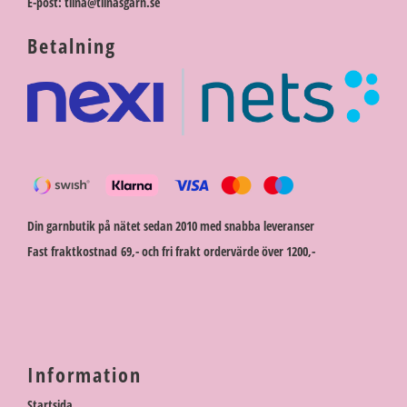
E-post: tiina@tiinasgarn.se
Betalning
Din garnbutik på nätet sedan 2010 med snabba leveranser
Fast fraktkostnad 69,- och fri frakt ordervärde över 1200,-
Information
Startsida