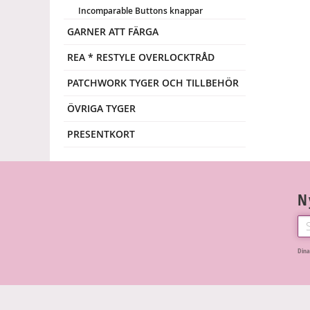
Incomparable Buttons knappar
GARNER ATT FÄRGA
REA * RESTYLE OVERLOCKTRÅD
PATCHWORK TYGER OCH TILLBEHÖR
ÖVRIGA TYGER
PRESENTKORT
N
Dina