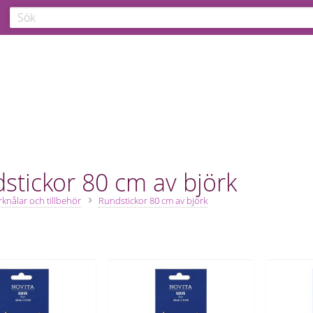
stickor 80 cm av björk
irknålar och tillbehör
Rundstickor 80 cm av björk