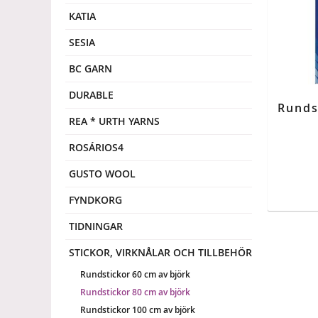
KATIA
SESIA
BC GARN
DURABLE
REA * URTH YARNS
ROSÁRIOS4
GUSTO WOOL
FYNDKORG
TIDNINGAR
STICKOR, VIRKNÅLAR OCH TILLBEHÖR
Rundstickor 60 cm av björk
Rundstickor 80 cm av björk
Rundstickor 100 cm av björk