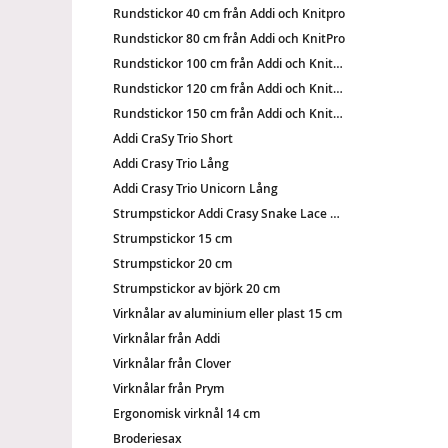
Rundstickor 40 cm från Addi och Knitpro
Rundstickor 80 cm från Addi och KnitPro
Rundstickor 100 cm från Addi och KnitPro
Rundstickor 120 cm från Addi och KnitPro
Rundstickor 150 cm från Addi och KnitPro
Addi CraSy Trio Short
Addi Crasy Trio Lång
Addi Crasy Trio Unicorn Lång
Strumpstickor Addi Crasy Snake Lace 15 cm
Strumpstickor 15 cm
Strumpstickor 20 cm
Strumpstickor av björk 20 cm
Virknålar av aluminium eller plast 15 cm
Virknålar från Addi
Virknålar från Clover
Virknålar från Prym
Ergonomisk virknål 14 cm
Broderiesax