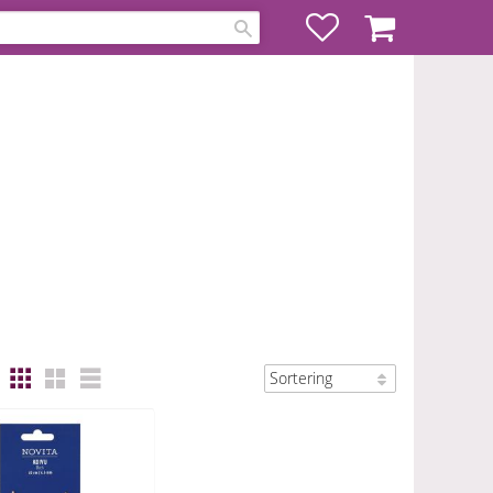
Favoriter
Kundvagn