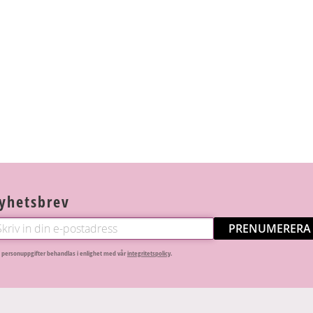
yhetsbrev
PRENUMERERA
 personuppgifter behandlas i enlighet med vår
integritetspolicy
.