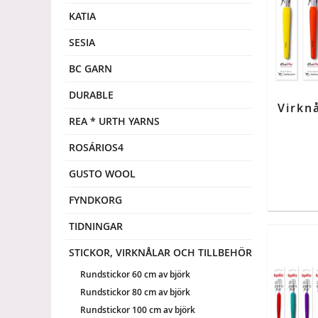
KATIA
SESIA
BC GARN
DURABLE
REA * URTH YARNS
ROSÁRIOS4
GUSTO WOOL
FYNDKORG
TIDNINGAR
STICKOR, VIRKNÅLAR OCH TILLBEHÖR
Rundstickor 60 cm av björk
Rundstickor 80 cm av björk
Rundstickor 100 cm av björk