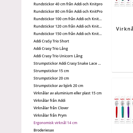
Rundstickor 40 cm från Addi och Knitpro
Rundstickor 80 cm från Addi och KnitPro
Rundstickor 100 cm från Addi och KnitPro
Rundstickor 120 cm från Addi och KnitPro
Rundstickor 150 cm från Addi och KnitPro
Addi CraSy Trio Short
Addi Crasy Trio Lång
Addi Crasy Trio Unicorn Lång
Strumpstickor Addi Crasy Snake Lace 15 cm
Strumpstickor 15 cm
Strumpstickor 20 cm
Strumpstickor av björk 20 cm
Virknålar av aluminium eller plast 15 cm
Virknålar från Addi
Virknålar från Clover
Virknålar från Prym
Ergonomisk virknål 14 cm
Broderiesax