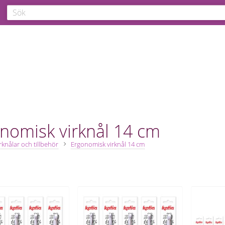
nomisk virknål 14 cm
irknålar och tillbehör
Ergonomisk virknål 14 cm