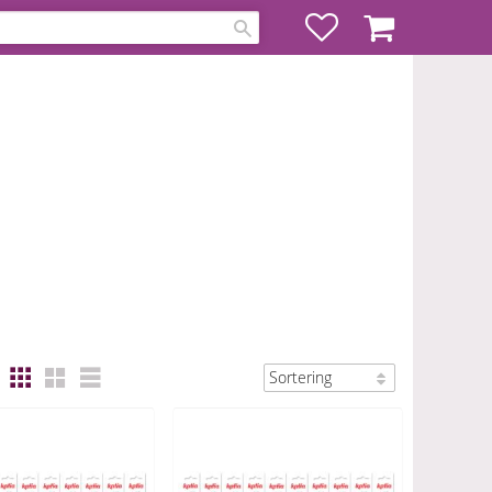
Favoriter
Kundvagn