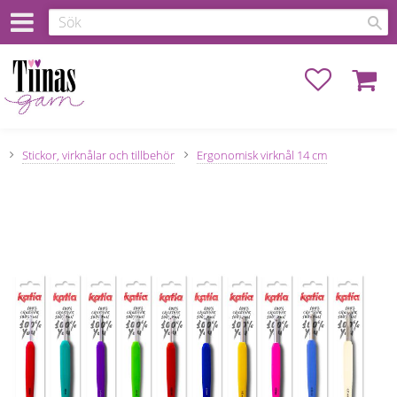
Favoriter
Kundva
Stickor, virknålar och tillbehör
Ergonomisk virknål 14 cm