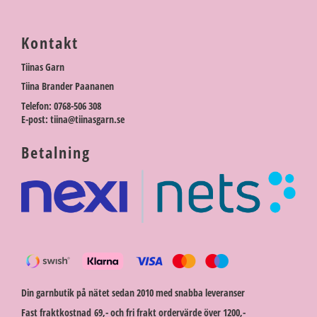
Kontakt
Tiinas Garn
Tiina Brander Paananen
Telefon: 0768-506 308
E-post: tiina@tiinasgarn.se
Betalning
Din garnbutik på nätet sedan 2010 med snabba leveranser
Fast fraktkostnad 69,- och fri frakt ordervärde över 1200,-