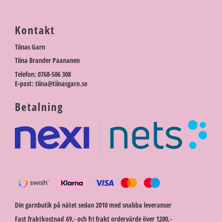
Kontakt
Tiinas Garn
Tiina Brander Paananen
Telefon: 0768-506 308
E-post: tiina@tiinasgarn.se
Betalning
Din garnbutik på nätet sedan 2010 med snabba leveranser
Fast fraktkostnad 69,- och fri frakt ordervärde över 1200,-