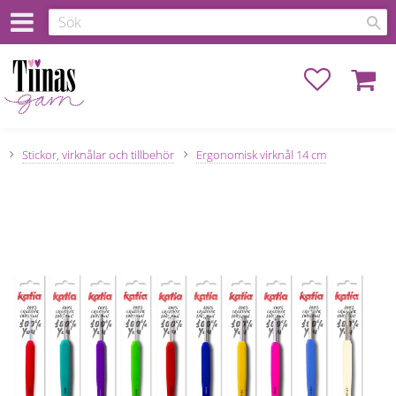
Favoriter
Kundva
Stickor, virknålar och tillbehör
Ergonomisk virknål 14 cm