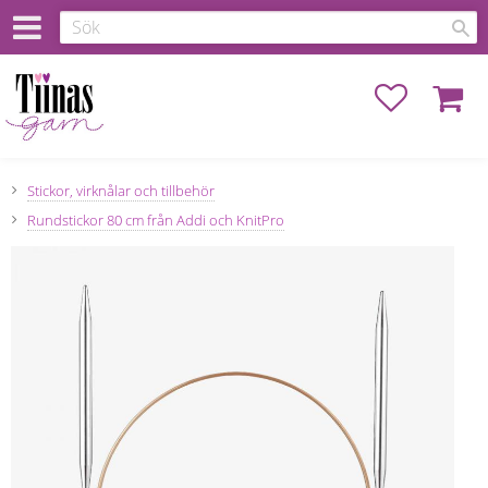
Favoriter
Kundva
Stickor, virknålar och tillbehör
Rundstickor 80 cm från Addi och KnitPro