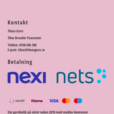
Kontakt
Tiinas Garn
Tiina Brander Paananen
Telefon: 0768-506 308
E-post: tiina@tiinasgarn.se
Betalning
Din garnbutik på nätet sedan 2010 med snabba leveranser