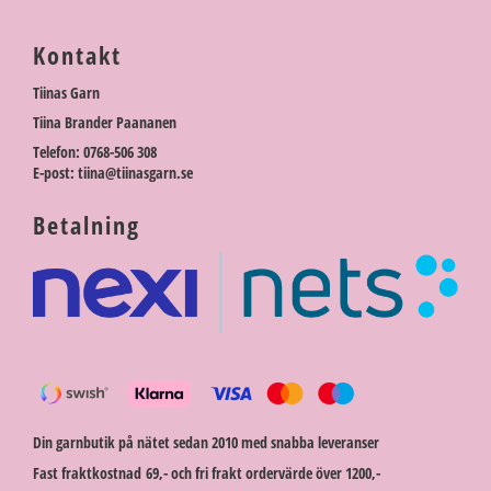
Kontakt
Tiinas Garn
Tiina Brander Paananen
Telefon: 0768-506 308
E-post: tiina@tiinasgarn.se
Betalning
Din garnbutik på nätet sedan 2010 med snabba leveranser
Fast fraktkostnad 69,- och fri frakt ordervärde över 1200,-