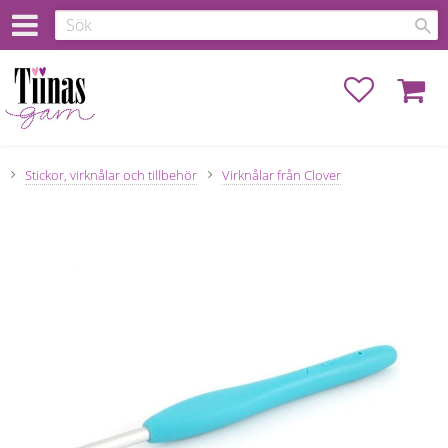
Favoriter
Kundva
Stickor, virknålar och tillbehör
Virknålar från Clover