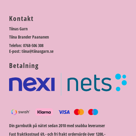
Kontakt
Tiinas Garn
Tiina Brander Paananen
Telefon: 0768-506 308
E-post: tiina@tiinasgarn.se
Betalning
Din garnbutik på nätet sedan 2010 med snabba leveranser
Fast fraktkostnad 69,- och fri frakt ordervärde över 1200,-