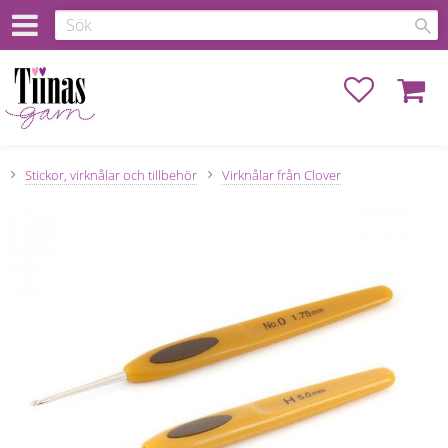
Favoriter
Kundva
Stickor, virknålar och tillbehör
Virknålar från Clover