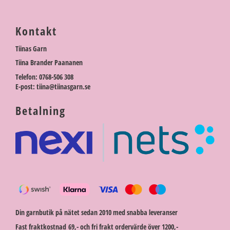
Kontakt
Tiinas Garn
Tiina Brander Paananen
Telefon: 0768-506 308
E-post: tiina@tiinasgarn.se
Betalning
Din garnbutik på nätet sedan 2010 med snabba leveranser
Fast fraktkostnad 69,- och fri frakt ordervärde över 1200,-