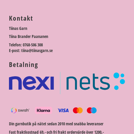
Kontakt
Tiinas Garn
Tiina Brander Paananen
Telefon: 0768-506 308
E-post: tiina@tiinasgarn.se
Betalning
Din garnbutik på nätet sedan 2010 med snabba leveranser
Fast fraktkostnad 69,- och fri frakt ordervärde över 1200,-