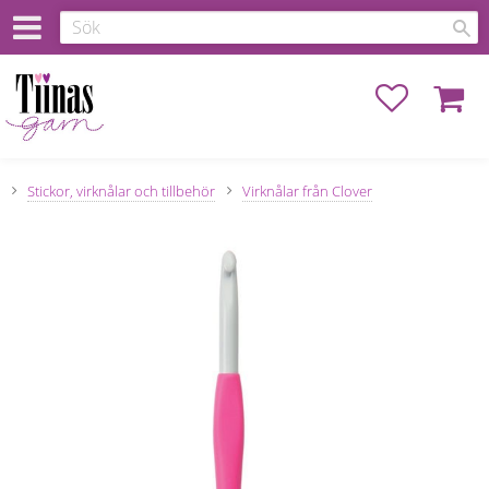
Favoriter
Kundva
Stickor, virknålar och tillbehör
Virknålar från Clover