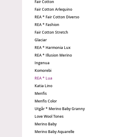
Fair Cotton
Fair Cotton Arlequino
REA * Fair Cotton Diverso
REA * Fashion
Fair Cotton Stretch
Glaciar
REA * Harmonia Lux
REA * Illusion Merino
Ingenua
Komorebi
REA * Lua
Katia Lino
Menfis
Menfis Color
Utgår * Merino Baby Granny
Love Wool Tones
Merino Baby
Merino Baby Aquarelle