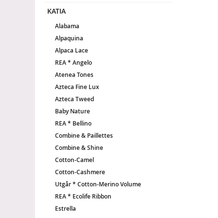
KATIA
Alabama
Alpaquina
Alpaca Lace
REA * Angelo
Atenea Tones
Azteca Fine Lux
Azteca Tweed
Baby Nature
REA * Bellino
Combine & Paillettes
Combine & Shine
Cotton-Camel
Cotton-Cashmere
Utgår * Cotton-Merino Volume
REA * Ecolife Ribbon
Estrella