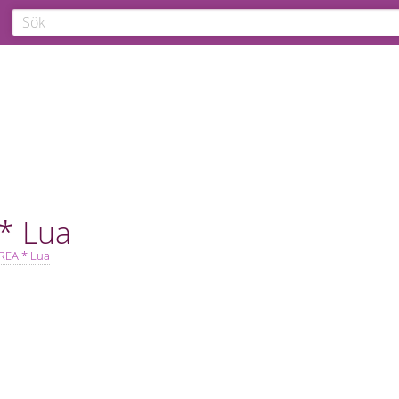
* Lua
REA * Lua