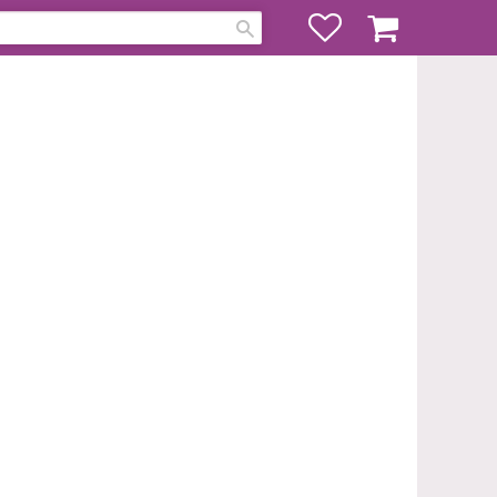
Favoriter
Kundvagn