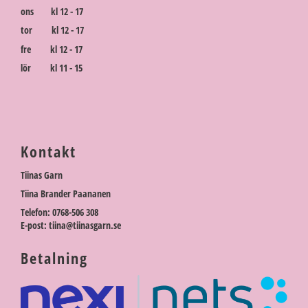
ons kl 12 - 17
tor kl 12 - 17
fre kl 12 - 17
lör kl 11 - 15
Kontakt
Tiinas Garn
Tiina Brander Paananen
Telefon: 0768-506 308
E-post: tiina@tiinasgarn.se
Betalning