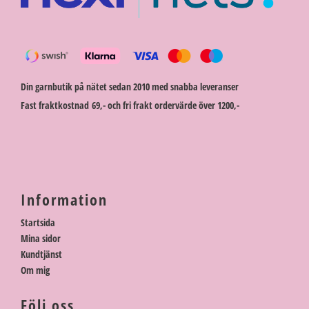
Din garnbutik på nätet sedan 2010 med snabba leveranser
Fast fraktkostnad 69,- och fri frakt ordervärde över 1200,-
Information
Startsida
Mina sidor
Kundtjänst
Om mig
Följ oss