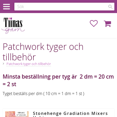
Favoriter
Kundva
Patchwork tyger och
tillbehör
Patchwork tyger och tillbehör
Minsta beställning per tyg är 2 dm = 20 cm
= 2 st
Tyget beställs per dm ( 10 cm = 1 dm = 1 st )
Stonehenge Gradiation Mixers