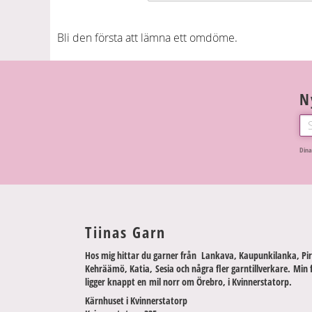
Bli den första att lämna ett omdöme.
N
Dina
Tiinas Garn
Hos mig hittar du garner från Lankava, Kaupunkilanka, Pir
Kehräämö, Katia, Sesia och några fler garntillverkare. Min 
ligger knappt en mil norr om Örebro, i Kvinnerstatorp.
Kärnhuset i Kvinnerstatorp