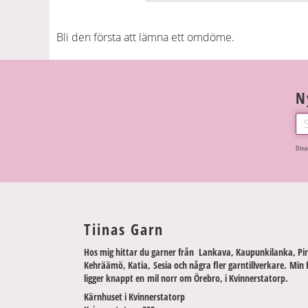
Bli den första att lämna ett omdöme.
N
Dina
Tiinas Garn
Hos mig hittar du garner från Lankava, Kaupunkilanka, Pir
Kehräämö, Katia, Sesia och några fler garntillverkare. Min 
ligger knappt en mil norr om Örebro, i Kvinnerstatorp.
Kärnhuset i Kvinnerstatorp