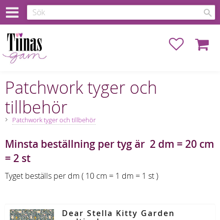
Favoriter
Kundva
Patchwork tyger och
tillbehör
Patchwork tyger och tillbehör
Minsta beställning per tyg är 2 dm = 20 cm
= 2 st
Tyget beställs per dm ( 10 cm = 1 dm = 1 st )
Dear Stella Kitty Garden