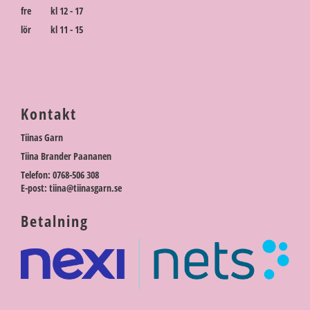
fre kl 12 - 17
lör kl 11 - 15
Kontakt
Tiinas Garn
Tiina Brander Paananen
Telefon: 0768-506 308
E-post: tiina@tiinasgarn.se
Betalning