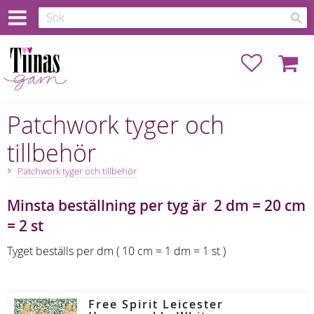
Favoriter
Kundva
Patchwork tyger och
tillbehör
Patchwork tyger och tillbehör
Minsta beställning per tyg är 2 dm = 20 cm
= 2 st
Tyget beställs per dm ( 10 cm = 1 dm = 1 st )
Free Spirit Leicester