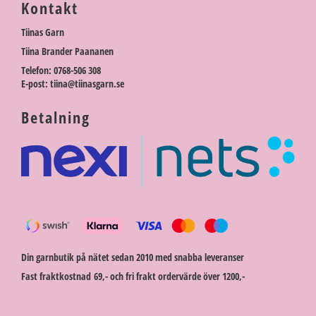
Kontakt
Tiinas Garn
Tiina Brander Paananen
Telefon: 0768-506 308
E-post: tiina@tiinasgarn.se
Betalning
Din garnbutik på nätet sedan 2010 med snabba leveranser
Fast fraktkostnad 69,- och fri frakt ordervärde över 1200,-