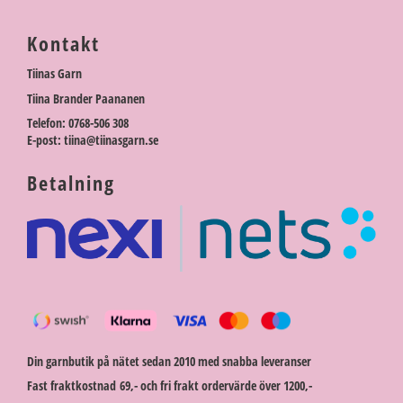
Kontakt
Tiinas Garn
Tiina Brander Paananen
Telefon: 0768-506 308
E-post: tiina@tiinasgarn.se
Betalning
Din garnbutik på nätet sedan 2010 med snabba leveranser
Fast fraktkostnad 69,- och fri frakt ordervärde över 1200,-