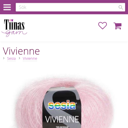
Favoriter
Kundva
Vivienne
Sesia
Vivienne