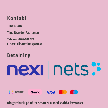
Kontakt
Tiinas Garn
Tiina Brander Paananen
Telefon: 0768-506 308
E-post: tiina@tiinasgarn.se
Betalning
Din garnbutik på nätet sedan 2010 med snabba leveranser