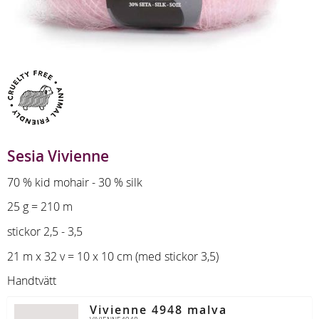
Sesia Vivienne
70 % kid mohair - 30 % silk
25 g = 210 m
stickor 2,5 - 3,5
21 m x 32 v = 10 x 10 cm (med stickor 3,5)
Handtvätt
Vivienne 4948 malva