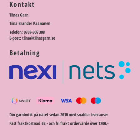
Kontakt
Tiinas Garn
Tiina Brander Paananen
Telefon: 0768-506 308
E-post: tiina@tiinasgarn.se
Betalning
Din garnbutik på nätet sedan 2010 med snabba leveranser
Fast fraktkostnad 69,- och fri frakt ordervärde över 1200,-