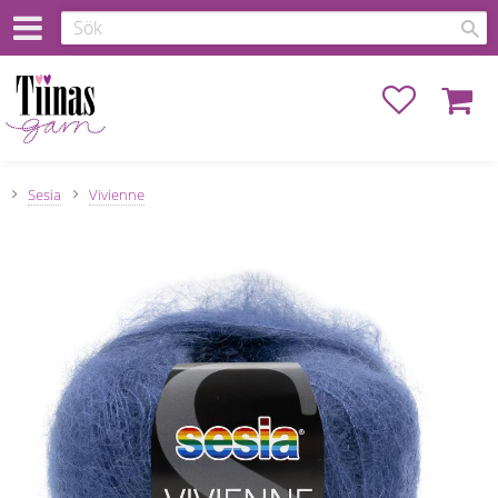
Favoriter
Kundva
Sesia
Vivienne