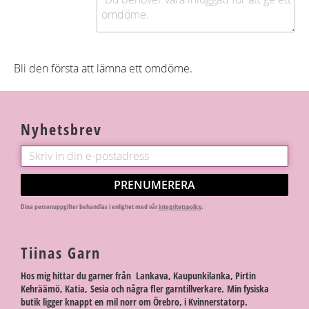
Bli den första att lämna ett omdöme.
Nyhetsbrev
PRENUMERERA
Dina personuppgifter behandlas i enlighet med vår
integritetspolicy
.
Tiinas Garn
Hos mig hittar du garner från Lankava, Kaupunkilanka, Pirtin
Kehräämö, Katia, Sesia och några fler garntillverkare. Min fysiska
butik ligger knappt en mil norr om Örebro, i Kvinnerstatorp.