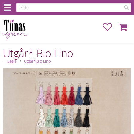
Favoriter
Kundva
Utgår* Bio Lino
Sesia
Utgår* Bio Lino