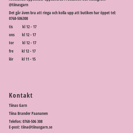
@tiinasgarn
Det går även bra att ringa och kolla upp att butiken har öppet tel:
0768-506308
tis kl 12 - 17
ons kl 12 - 17
tor kl 12 - 17
fre kl 12 - 17
lör kl 11 - 15
Kontakt
Tiinas Garn
Tiina Brander Paananen
Telefon: 0768-506 308
E-post: tiina@tiinasgarn.se