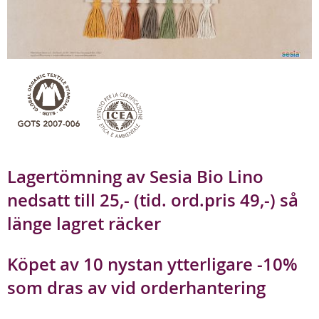
Lagertömning av Sesia Bio Lino
nedsatt till 25,- (tid. ord.pris 49,-) så
länge lagret räcker
Köpet av 10 nystan ytterligare -10%
som dras av vid orderhantering