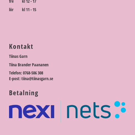
fre kl 12 - 17
lör kl 11 - 15
Kontakt
Tiinas Garn
Tiina Brander Paananen
Telefon: 0768-506 308
E-post: tiina@tiinasgarn.se
Betalning