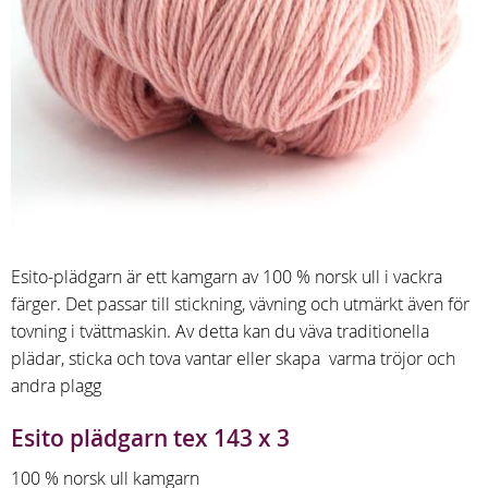
Esito-plädgarn är ett kamgarn av 100 % norsk ull i vackra
färger. Det passar till stickning, vävning och utmärkt även för
tovning i tvättmaskin. Av detta kan du väva traditionella
plädar, sticka och tova vantar eller skapa varma tröjor och
andra plagg
Esito plädgarn tex 143 x 3
100 % norsk ull kamgarn