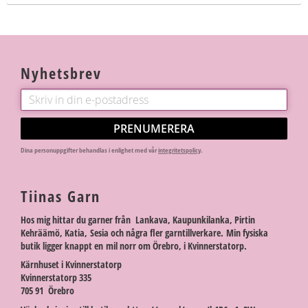
Nyhetsbrev
PRENUMERERA
Dina personuppgifter behandlas i enlighet med vår
integritetspolicy
.
Tiinas Garn
Hos mig hittar du garner från Lankava, Kaupunkilanka, Pirtin
Kehräämö, Katia, Sesia och några fler garntillverkare. Min fysiska
butik ligger knappt en mil norr om Örebro, i Kvinnerstatorp.
Kärnhuset i Kvinnerstatorp
Kvinnerstatorp 335
705 91 Örebro