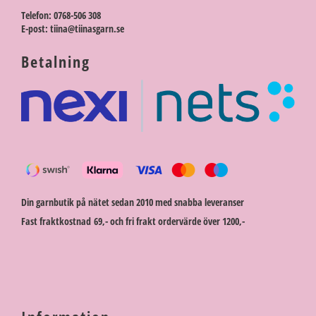
Telefon: 0768-506 308
E-post: tiina@tiinasgarn.se
Betalning
Din garnbutik på nätet sedan 2010 med snabba leveranser
Fast fraktkostnad 69,- och fri frakt ordervärde över 1200,-