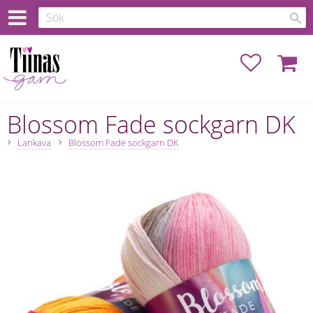
Favoriter
Kundva
Blossom Fade sockgarn DK
Lankava
Blossom Fade sockgarn DK