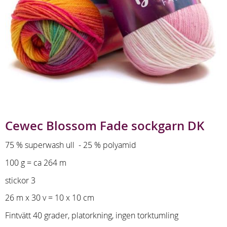
Cewec Blossom Fade sockgarn DK
75 % superwash ull - 25 % polyamid
100 g = ca 264 m
stickor 3
26 m x 30 v = 10 x 10 cm
Fintvätt 40 grader, platorkning, ingen torktumling