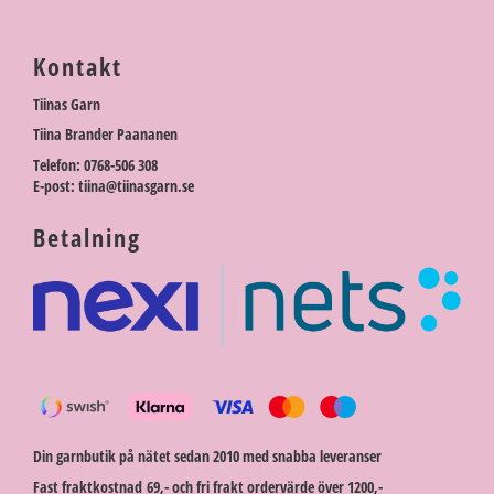
Kontakt
Tiinas Garn
Tiina Brander Paananen
Telefon: 0768-506 308
E-post: tiina@tiinasgarn.se
Betalning
Din garnbutik på nätet sedan 2010 med snabba leveranser
Fast fraktkostnad 69,- och fri frakt ordervärde över 1200,-