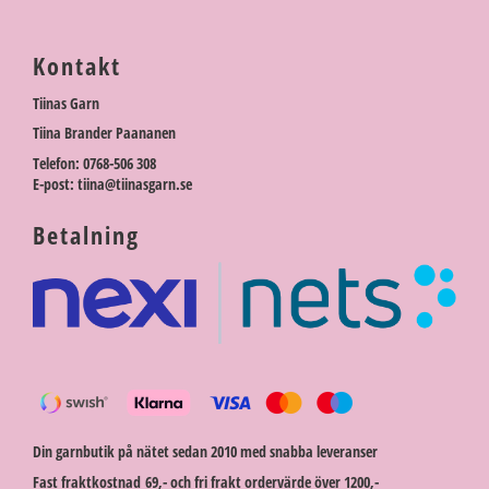
Kontakt
Tiinas Garn
Tiina Brander Paananen
Telefon: 0768-506 308
E-post: tiina@tiinasgarn.se
Betalning
Din garnbutik på nätet sedan 2010 med snabba leveranser
Fast fraktkostnad 69,- och fri frakt ordervärde över 1200,-