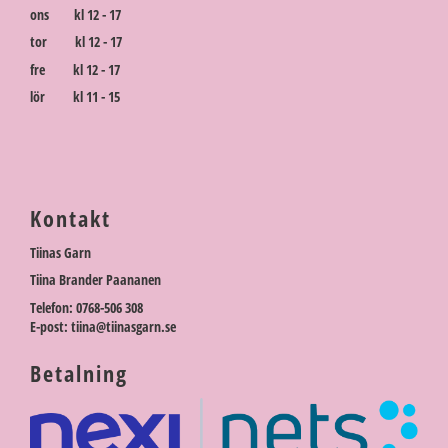
ons kl 12 - 17
tor kl 12 - 17
fre kl 12 - 17
lör kl 11 - 15
Kontakt
Tiinas Garn
Tiina Brander Paananen
Telefon: 0768-506 308
E-post: tiina@tiinasgarn.se
Betalning