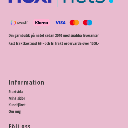
Din garnbutik på nätet sedan 2010 med snabba leveranser
Fast fraktkostnad 69,- och fri frakt ordervärde över 1200,-
Information
Startsida
Mina sidor
Kundtjänst
Om mig
Följ oss