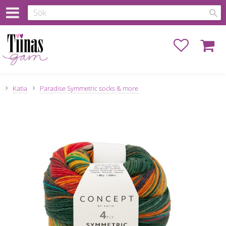
Favoriter
Kundva
Katia
Paradise Symmetric socks & more