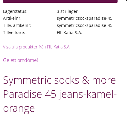
Lagerstatus
3 st i lager
Artikelnr
symmetricsocksparadise-45
Tillv. artikelnr
symmetricsocksparadise-45
Tillverkare
FIL Katia S.A.
Visa alla produkter från FIL Katia S.A.
Ge ett omdöme!
Symmetric socks & more
Paradise 45 jeans-kamel-
orange