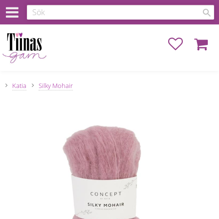
Favoriter
Kundva
Katia
Silky Mohair