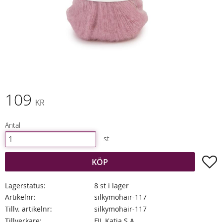
109
KR
Antal
st
L
KÖP
Lagerstatus
8 st i lager
Artikelnr
silkymohair-117
Tillv. artikelnr
silkymohair-117
Tillverkare
FIL Katia S.A.