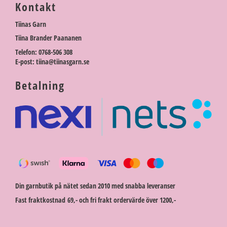
Kontakt
Tiinas Garn
Tiina Brander Paananen
Telefon: 0768-506 308
E-post: tiina@tiinasgarn.se
Betalning
Din garnbutik på nätet sedan 2010 med snabba leveranser
Fast fraktkostnad 69,- och fri frakt ordervärde över 1200,-