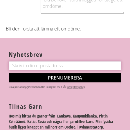
Bli den första att lämna ett omdöme.
Nyhetsbrev
PRENUMERERA
Dina personuppgifter behandlas i enlighet med vår
integritetspolicy
.
Tiinas Garn
Hos mig hittar du garner från Lankava, Kaupunkilanka, Pirtin
Kehräämö, Katia, Sesia och några fler garntillverkare. Min fysiska
butik ligger knappt en mil norr om Örebro, i Kvinnerstatorp.