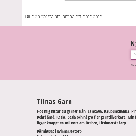
Bli den första att lämna ett omdöme.
N
Dina
Tiinas Garn
Hos mig hittar du garner från Lankava, Kaupunkilanka, Pir
Kehräämö, Katia, Sesia och några fler garntillverkare. Min 
ligger knappt en mil norr om Örebro, i Kvinnerstatorp.
Kärnhuset i Kvinnerstatorp