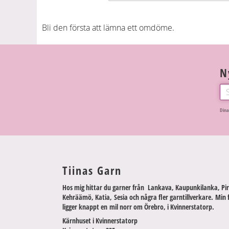
Bli den första att lämna ett omdöme.
N
Dina
Tiinas Garn
Hos mig hittar du garner från Lankava, Kaupunkilanka, Pir
Kehräämö, Katia, Sesia och några fler garntillverkare. Min 
ligger knappt en mil norr om Örebro, i Kvinnerstatorp.
Kärnhuset i Kvinnerstatorp